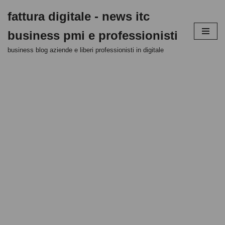
fattura digitale - news itc
Vai
business pmi e professionisti
al
contenuto
business blog aziende e liberi professionisti in digitale