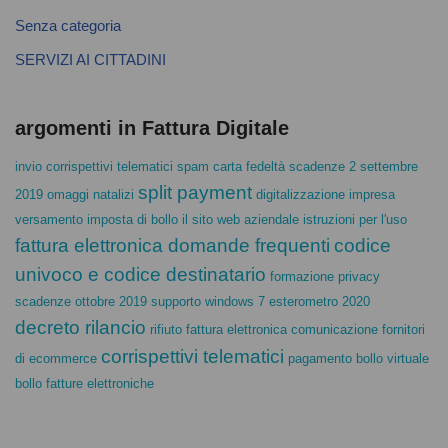
Senza categoria
SERVIZI AI CITTADINI
argomenti in Fattura Digitale
invio corrispettivi telematici
spam carta fedeltà
scadenze 2 settembre
split payment
2019
omaggi natalizi
digitalizzazione impresa
versamento imposta di bollo
il sito web aziendale istruzioni per l'uso
fattura elettronica domande frequenti
codice
univoco e codice destinatario
formazione privacy
scadenze ottobre 2019
supporto windows 7
esterometro 2020
decreto rilancio
rifiuto fattura elettronica
comunicazione fornitori
corrispettivi telematici
di ecommerce
pagamento bollo virtuale
bollo fatture elettroniche