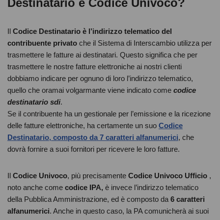
Destinatario e Codice Univoco?
Il
Codice Destinatario è l’indirizzo telematico del
contribuente privato
che il Sistema di Interscambio utilizza per
trasmettere le fatture ai destinatari. Questo significa che per
trasmettere le nostre fatture elettroniche ai nostri clienti
dobbiamo indicare per ognuno di loro l’indirizzo telematico,
quello che oramai volgarmante viene indicato come
codice
destinatario sdi
.
Se il contribuente ha un gestionale per l’emissione e la ricezione
delle fatture elettroniche, ha certamente un suo
Codice
Destinatario, composto da 7 caratteri alfanumerici
, che
dovrà fornire a suoi fornitori per ricevere le loro fatture.
Il
Codice Univoco
, più precisamente
Codice Univoco Ufficio
,
noto anche come
codice IPA,
è invece l’indirizzo telematico
della Pubblica Amministrazione, ed è composto da
6 caratteri
alfanumerici
. Anche in questo caso, la PA comunicherà ai suoi