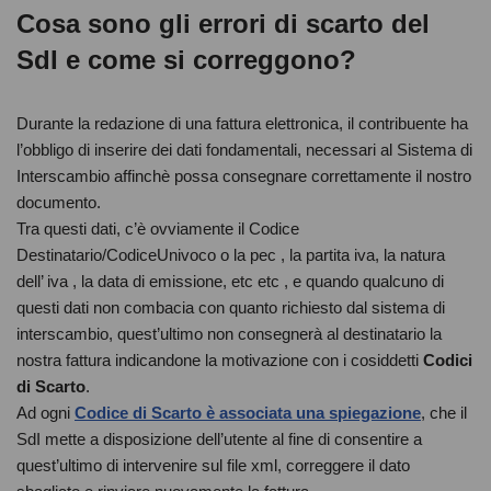
Cosa sono gli errori di scarto del
SdI e come si correggono?
Durante la redazione di una fattura elettronica, il contribuente ha
l’obbligo di inserire dei dati fondamentali, necessari al Sistema di
Interscambio affinchè possa consegnare correttamente il nostro
documento.
Tra questi dati, c’è ovviamente il Codice
Destinatario/CodiceUnivoco o la pec , la partita iva, la natura
dell’ iva , la data di emissione, etc etc , e quando qualcuno di
questi dati non combacia con quanto richiesto dal sistema di
interscambio, quest’ultimo non consegnerà al destinatario la
nostra fattura indicandone la motivazione con i cosiddetti
Codici
di Scarto
.
Ad ogni
Codice di Scarto è associata una spiegazione
, che il
SdI mette a disposizione dell’utente al fine di consentire a
quest’ultimo di intervenire sul file xml, correggere il dato