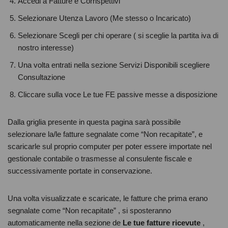
Accedi a Fatture e Corrispettivi
Selezionare Utenza Lavoro (Me stesso o Incaricato)
Selezionare Scegli per chi operare ( si sceglie la partita iva di
nostro interesse)
Una volta entrati nella sezione Servizi Disponibili scegliere
Consultazione
Cliccare sulla voce Le tue FE passive messe a disposizione
Dalla griglia presente in questa pagina sarà possibile
selezionare la/le fatture segnalate come “Non recapitate”, e
scaricarle sul proprio computer per poter essere importate nel
gestionale contabile o trasmesse al consulente fiscale e
successivamente portate in conservazione.
Una volta visualizzate e scaricate, le fatture che prima erano
segnalate come “Non recapitate” , si sposteranno
automaticamente nella sezione de
Le tue fatture ricevute
,