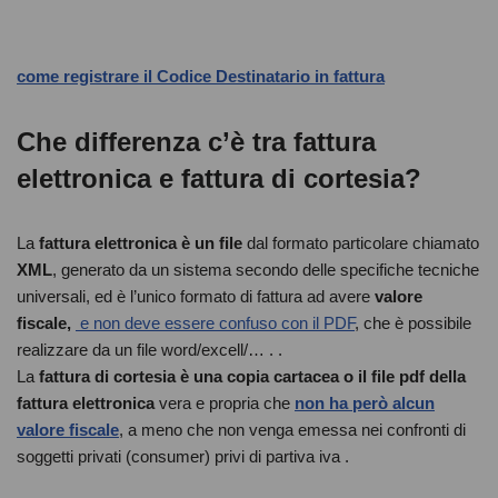
come registrare il Codice Destinatario in fattura
Che differenza c’è tra fattura
elettronica e fattura di cortesia?
La
fattura elettronica è un file
dal formato particolare chiamato
XML
, generato da un sistema secondo delle specifiche tecniche
universali, ed è l’unico formato di fattura ad avere
valore
fiscale,
e non deve essere confuso con il PDF
, che è possibile
realizzare da un file word/excell/… . .
La
fattura di cortesia è una copia cartacea o il file pdf della
fattura elettronica
vera e propria che
non ha però alcun
valore fiscale
, a meno che non venga emessa nei confronti di
soggetti privati (consumer) privi di partiva iva .