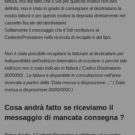
fattura, ma dal fatto che il SdI per qualche motivo non ben
definito, non è stato in grado di consegnare al destinatario la
vostra fattura e per questo motivo la deposita direttamente nel
cassetto fiscale del destinatario.
Solitamente il messaggio che il SdI restituisce al
Cedente/Prestatore nella ricevuta di recapito è del tipo:
Non è stato possibile recapitare la fattura/e al destinatario per
indisponibilità dell’indirizzo telematico di ricezione o perchè tale
indirizzo non è stato indicato in fattura ( Codice Destinatario
0000000) . La fattura è disponibile in consultazione nell’area
riservata a partire dalla “Data messa a disposizione. ..” ( Data
messa a disposizione 00/00/0000 )
Cosa andrà fatto se riceviamo il
messaggio di mancata consegna ?
Prima di tutto, il Cedente/Prestatore è obbligato ad avvertire