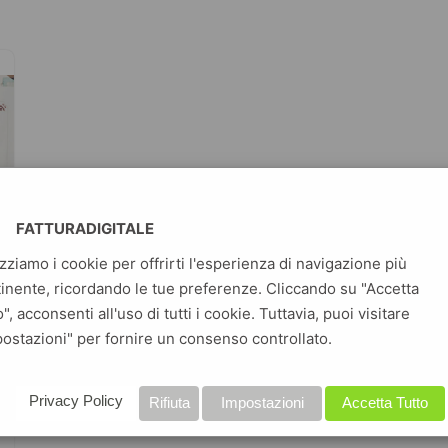
FATTURADIGITALE
izziamo i cookie per offrirti l'esperienza di navigazione più
inente, ricordando le tue preferenze. Cliccando su "Accetta
o", acconsenti all'uso di tutti i cookie. Tuttavia, puoi visitare
ostazioni" per fornire un consenso controllato.
Privacy Policy
Rifiuta
Impostazioni
Accetta Tutto