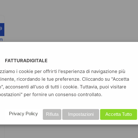
FATTURADIGITALE
izziamo i cookie per offrirti l'esperienza di navigazione più
inente, ricordando le tue preferenze. Cliccando su "Accetta
o", acconsenti all'uso di tutti i cookie. Tuttavia, puoi visitare
ostazioni" per fornire un consenso controllato.
Privacy Policy
Rifiuta
Impostazioni
Accetta Tutto