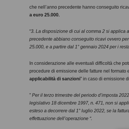
che nell’anno precedente hanno conseguito ricav
a euro 25.000.
“
3. La disposizione di cui al comma 2 si applica a 
precedente abbiano conseguito ricavi ovvero perc
25.000, e a partire dal 1° gennaio 2024 per i resta
In considerazione alle eventuali difficoltà che p
procedure di emissione delle fatture nel formato el
applicabilità di sanzioni
” in caso di emissione d
”
Per il terzo trimestre del periodo d’imposta 2022
legislativo 18 dicembre 1997, n. 471, non si applic
esteso a decorrere dal 1° luglio 2022, se la fattu
effettuazione dell’operazione “.