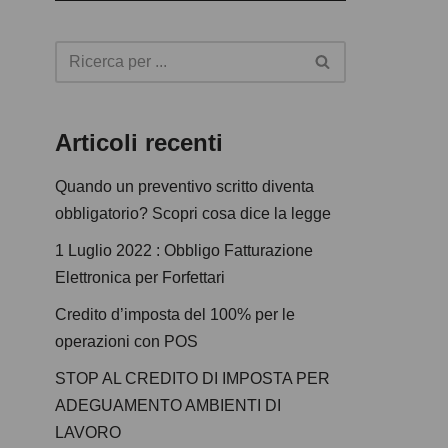
l
a
y
e
r
Articoli recenti
Quando un preventivo scritto diventa
obbligatorio? Scopri cosa dice la legge
1 Luglio 2022 : Obbligo Fatturazione
Elettronica per Forfettari
Credito d’imposta del 100% per le
operazioni con POS
STOP AL CREDITO DI IMPOSTA PER
ADEGUAMENTO AMBIENTI DI
LAVORO