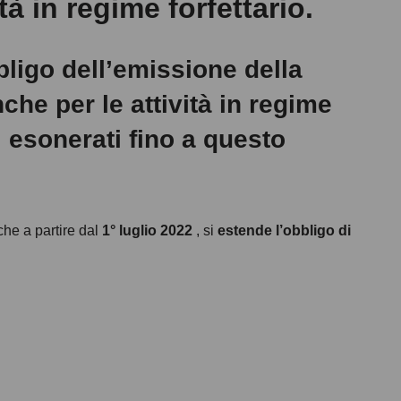
ità in regime forfettario.
bbligo dell’emissione della
che per le attività in regime
i esonerati fino a questo
 che a partire dal
1° luglio 2022
, si
estende l’obbligo di