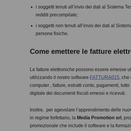
i soggetti tenuti all’invio dei dati al Sistema T
redditi precompilate;
i soggetti non tenuti all’invio dei dati al Siste
persone fisiche.
Come emettere le fatture elett
Le fatture elettroniche possono essere emesse uti
utilizzando il nostro software
FATTURA015
, che
computer , fatture, estratti conto, pagamenti, tu
digitale dei documenti fiscali emessi e ricevuti.
Inoltre, per agevolare l’apprendimento delle nuove
in regime forfettario, la
Media Promotion srl
, pr
promozionale che include il software e la formazi