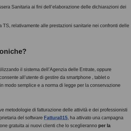
essera Sanitaria ai fini dell’elaborazione delle dichiarazioni dei
ma TS, relativamente alle prestazioni sanitarie nei confronti delle
roniche?
lizzando il sistema dell’Agenzia delle Entrate, oppure
 consente all’utente di gestire da smartphone , tablet o
tto in modo semplice e a norma di legge per la conservazione
 metodologie di fatturazione delle attività e dei professionisti
oprietaria del software
Fattura015
, ha attivato una campagna
one gratuita ai nuovi clienti che lo sceglieranno
per la