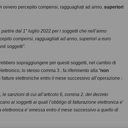
i ovvero percepito compensi, ragguagliati ad anno,
superiori
partire dal 1° luglio 2022 per i soggetti che nell’anno
epito compensi, ragguagliati ad anno, superiori a euro
nti soggetti”.
otrebbero sopraggiungere per questi soggetti, nel cambio di
ettronico, lo stesso comma 3 , fa riferimento alla “
non
i fatture elettroniche entro il mese successivo all’operazione :
, le sanzioni di cui all’articolo 6, comma 2, del decreto
ano ai soggetti ai quali l’obbligo di fatturazione elettronica e’
ra elettronica e’ emessa entro il mese successivo a quello di