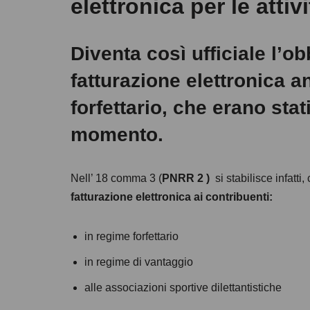
elettronica per le attiv
k
Diventa così ufficiale l’o
fatturazione elettronica an
forfettario, che erano stat
momento.
Nell’ 18 comma 3 (
PNRR 2 )
si stabilisce infatti,
fatturazione elettronica ai contribuenti:
in regime forfettario
in regime di vantaggio
alle associazioni sportive dilettantistiche