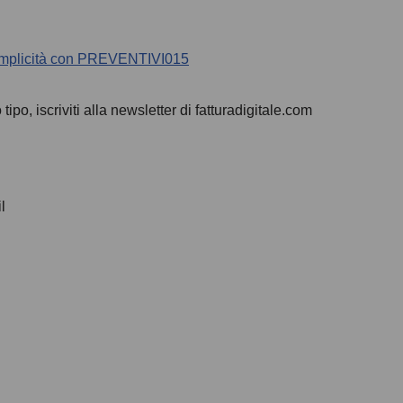
 semplicità con PREVENTIVI015
po, iscriviti alla newsletter di fatturadigitale.com
l