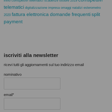
invio corrispettivi telematici
scadenze ottobre 2019
telematici
digitalizzazione impresa
omaggi natalizi
esterometro
fattura elettronica domande frequenti
split
2020
payment
iscriviti alla newsletter
ricevi tutti gli aggiornamenti sul tuo indirizzo email
nominativo
email*