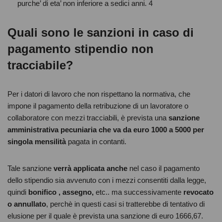
purche’ di eta’ non inferiore a sedici anni. 4
Quali sono le sanzioni in caso di
pagamento stipendio non
tracciabile?
Per i datori di lavoro che non rispettano la normativa, che
impone il pagamento della retribuzione di un lavoratore o
collaboratore con mezzi tracciabili, ​è prevista una
sanzione
amministrativa pecuniaria che va da euro 1000 a 5000 per
singola mensilità
pagata in contanti.
Tale sanzione
verrà applicata anche
nel caso il pagamento
dello stipendio sia avvenuto con i mezzi consentiti dalla legge,
quindi
bonifico , assegno,
etc.. ma successivamente
revocato
o annullato
, perchè in questi casi si tratterebbe di tentativo di
elusione per il quale è prevista una sanzione di euro 1666,67.