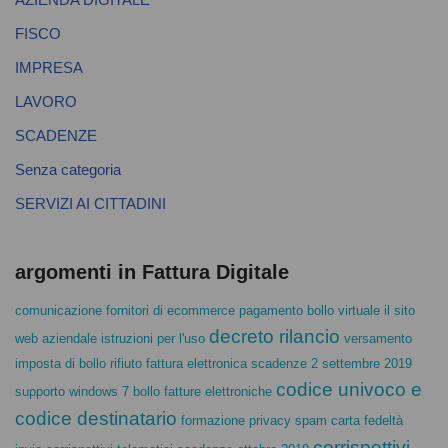
FISCO
IMPRESA
LAVORO
SCADENZE
Senza categoria
SERVIZI AI CITTADINI
argomenti in Fattura Digitale
comunicazione fornitori di ecommerce
pagamento bollo virtuale
il sito
decreto rilancio
web aziendale istruzioni per l'uso
versamento
imposta di bollo
rifiuto fattura elettronica
scadenze 2 settembre 2019
codice univoco e
supporto windows 7
bollo fatture elettroniche
codice destinatario
formazione privacy
spam carta fedeltà
corrispettivi