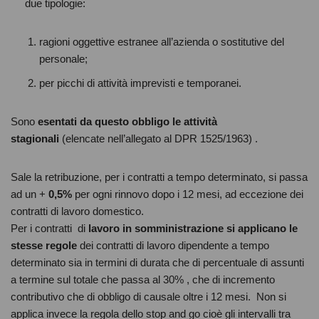
due tipologie:
ragioni oggettive estranee all’azienda o sostitutive del
personale;
per picchi di attività imprevisti e temporanei.
Sono
esentati da questo obbligo le attività
stagionali
(elencate nell’allegato al DPR 1525/1963) .
Sale la retribuzione, per i contratti a tempo determinato, si passa
ad un +
0,5%
per ogni rinnovo dopo i 12 mesi, ad eccezione dei
contratti di lavoro domestico.
Per i contratti di
lavoro in somministrazione si applicano le
stesse regole
dei contratti di lavoro dipendente a tempo
determinato sia in termini di durata che di percentuale di assunti
a termine sul totale che passa al 30% , che di incremento
contributivo che di obbligo di causale oltre i 12 mesi. Non si
applica invece la regola dello stop and go cioè gli intervalli tra