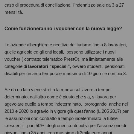
caso di procedura di conciliazione, l’indennizzo sale da 3 a 27
mensilità.
Come funzioneranno i voucher con la nuova legge?
Le aziende alberghiere e ricettive del turismo fino a 8 lavoratori,
quelle agricole ed gli enti locali, possono utilizzare i nuovi
voucher ( contratto telematico PrestO), ma limitatamente alle
categorie di
lavoratori “speciali”,
ovvero studenti, pensionati,
disabili per un arco temporale massimo di 10 giorni e non più 3.
Se da un lato viene stretta la morsa sul lavoro a tempo
determinato, dall’altro come è giusto che sia, si lavora per
agevolare quello a tempo indeterminato, prorogando anche nel
2019 e 2020 lo sgravio in vigore già quest’anno (L.205 2017) per
le assunzioni con contratto a tempo indeterminato a tutele
crescenti, pari 50% degli oneri contributivi per l’assunzione di
giovani fino a 35 anni, con massimo di 3mila euro annui