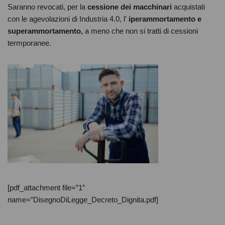
Saranno revocati, per la
cessione dei macchinari
acquistati
con le agevolazioni di Industria 4.0, l’
iperammortamento e
superammortamento,
a meno che non si tratti di cessioni
termporanee.
[pdf_attachment file=”1″
name=”DisegnoDiLegge_Decreto_Dignita.pdf]