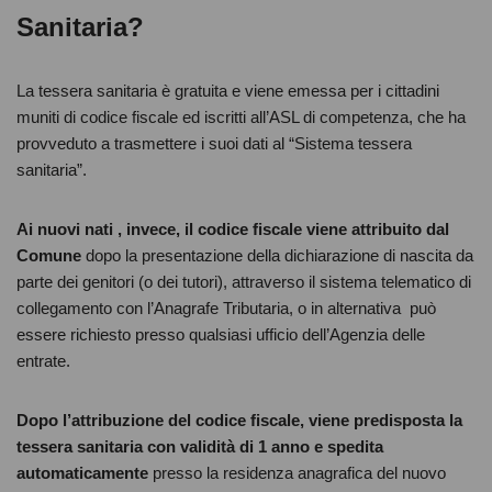
Sanitaria?
La tessera sanitaria è gratuita e viene emessa per i cittadini
muniti di codice fiscale ed iscritti all’ASL di competenza, che ha
provveduto a trasmettere i suoi dati al “Sistema tessera
sanitaria”.
Ai nuovi nati , invece, il codice fiscale viene attribuito dal
Comune
dopo la presentazione della dichiarazione di nascita da
parte dei genitori (o dei tutori), attraverso il sistema telematico di
collegamento con l’Anagrafe Tributaria, o in alternativa può
essere richiesto presso qualsiasi ufficio dell’Agenzia delle
entrate.
Dopo l’attribuzione del codice fiscale, viene predisposta la
tessera sanitaria con validità di 1 anno e spedita
automaticamente
presso la residenza anagrafica del nuovo