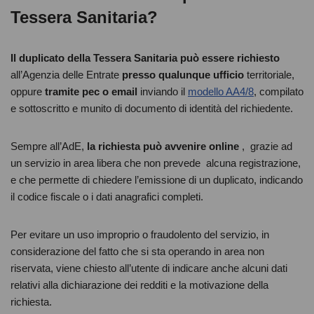
Tessera Sanitaria?
Il duplicato della Tessera Sanitaria può essere richiesto
all’Agenzia delle Entrate
presso qualunque ufficio
territoriale,
oppure
tramite pec o email
inviando il
modello AA4/8
, compilato
e sottoscritto e munito di documento di identità del richiedente.
Sempre all’AdE,
la richiesta può avvenire online
, grazie ad
un servizio in area libera che non prevede alcuna registrazione,
e che permette di chiedere l’emissione di un duplicato, indicando
il codice fiscale o i dati anagrafici completi.
Per evitare un uso improprio o fraudolento del servizio, in
considerazione del fatto che si sta operando in area non
riservata, viene chiesto all’utente di indicare anche alcuni dati
relativi alla dichiarazione dei redditi e la motivazione della
richiesta.