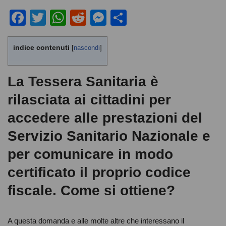
F
T
W
R
M
C
a
wi
h
e
e
o
c
tt
at
d
ss
n
indice contenuti
[
nascondi
]
e
er
s
di
e
di
b
A
t
n
vi
La Tessera Sanitaria è
o
p
g
di
rilasciata ai cittadini per
o
p
er
accedere alle prestazioni del
k
Servizio Sanitario Nazionale e
per comunicare in modo
certificato il proprio codice
fiscale. Come si ottiene?
A questa domanda e alle molte altre che interessano il