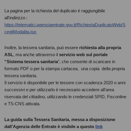
La pagina per la richiesta del duplicato è raggiungibile
all’indirizzo :
https://telematici.agenziaentrate.gov.it/RichiestaDuplicatoWeb/S
cegliModalita.jsp
Inoltre, la tessera sanitaria, può essere
richiesta alla propria
ASL
, ma anche attraverso il
servizio web sul portale
“Sistema tessera sanitaria
”, che consente di scaricare in
formato PDF o per la stampa cartacea, una copia della propria
tessera sanitaria.
Il servizio è disponibile per le tessere con scadenza 2020 o anni
successivi e per utilizzarlo è necessario accedere all’area
riservata del cittadino, utilizzando le credenziali SPID, Fisconline
e TS-CNS attivata.
La guida sulla Tessera Sanitaria, messa a disposizione
dall’Agenzia delle Entrate è visibile a questo
link