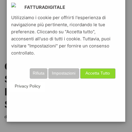
FATTURADIGITALE
Utilizziamo i cookie per offrirti l'esperienza di
navigazione più pertinente, ricordando le tue
preferenze. Cliccando su "Accetta tutto",
acconsenti all'uso di tutti i cookie. Tuttavia, puoi
visitare "Impostazioni" per fornire un consenso
controllato.
GUIDA ALLA TESSERA
Rifiuta
Impostazioni
Accetta Tutto
SANITARIA – CARTA
Privacy Policy
NAZIONALE DEI
SERVIZI
di
redfattura redfattura
8 Febbraio 2021