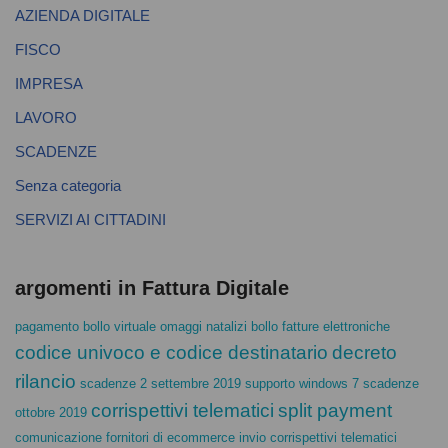
AZIENDA DIGITALE
FISCO
IMPRESA
LAVORO
SCADENZE
Senza categoria
SERVIZI AI CITTADINI
argomenti in Fattura Digitale
pagamento bollo virtuale
omaggi natalizi
bollo fatture elettroniche
codice univoco e codice destinatario
decreto
rilancio
scadenze 2 settembre 2019
supporto windows 7
scadenze
corrispettivi telematici
split payment
ottobre 2019
comunicazione fornitori di ecommerce
invio corrispettivi telematici