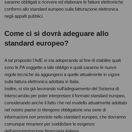
saranno obbligati a ricevere ed elaborare le fatture elettroniche
conformi allo standard europeo sulla fatturazione elettronica
negli appalti pubblici.
Come ci si dovrà adeguare allo
standard europeo?
A tal proposito l’AdE si sta adoperando al fine di stabilire quali
sono le PA soggette a tale obbligo e quali saranno le nuove
regole tecniche da aggiungersi a quelle attualmente in vigore
sulla fattura elettronica adottata in Italia.
Inoltre, si sta già lavorando sull’adeguamento del Sistema di
Interscambio per poter interpretare il formato standard europeo,
considerando anche il fatto che nel modello attualmente adottato
nel nostro paese si ritengono obbligatorie una serie di
informazioni non previste nello standard europeo, che dovranno
comunque rimanere per soddisfare le esigenze
dell’amministrazione finanziaria italiana.