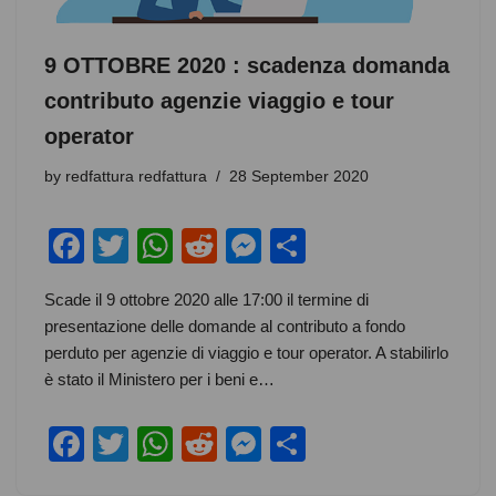
9 OTTOBRE 2020 : scadenza domanda
contributo agenzie viaggio e tour
operator
by
redfattura redfattura
28 September 2020
F
T
W
R
M
S
a
wi
h
e
e
h
Scade il 9 ottobre 2020 alle 17:00 il termine di
c
tt
at
d
ss
ar
presentazione delle domande al contributo a fondo
e
er
s
di
e
e
perduto per agenzie di viaggio e tour operator. A stabilirlo
b
A
t
n
è stato il Ministero per i beni e…
o
p
g
F
T
W
R
M
S
o
p
er
a
wi
h
e
e
h
k