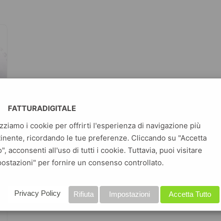
FATTURADIGITALE
izziamo i cookie per offrirti l'esperienza di navigazione più
inente, ricordando le tue preferenze. Cliccando su "Accetta
o", acconsenti all'uso di tutti i cookie. Tuttavia, puoi visitare
ostazioni" per fornire un consenso controllato.
Privacy Policy
Rifiuta
Impostazioni
Accetta Tutto