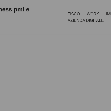
iness pmi e
FISCO
WORK
I
AZIENDA DIGITALE